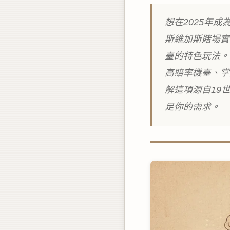
想在2025年
斯維加斯賭場實
臺的特色玩法。
高賠率機臺、掌
解這項源自19
足你的需求。