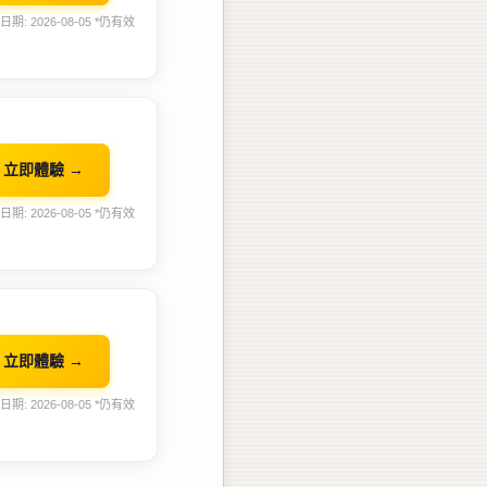
: 2026-08-05 *仍有效
立即體驗 →
: 2026-08-05 *仍有效
立即體驗 →
: 2026-08-05 *仍有效