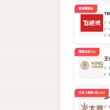
最高體驗金
T
體驗金送168
王
日本人團隊+送1000
J