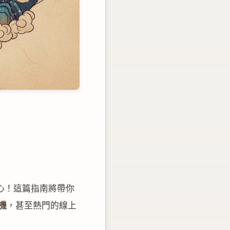
心！這篇指南將帶你
機
，甚至熱門的線上