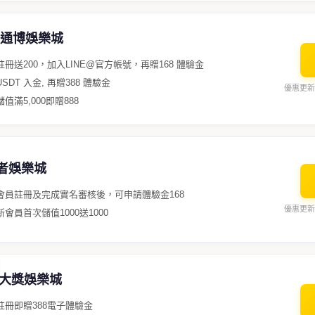
B通博娛樂城
註冊送200，加入LINE@官方帳號，再贈168 體驗金
USDT 入金, 再贈388 體驗金
優惠更新日期
儲值滿5,000即贈888
者娛樂城
會員註冊及完成實名審核後，可申請體驗金168
優惠更新日期
新會員首次儲值1000送1000
P大獎娛樂城
註冊即贈388電子體驗金