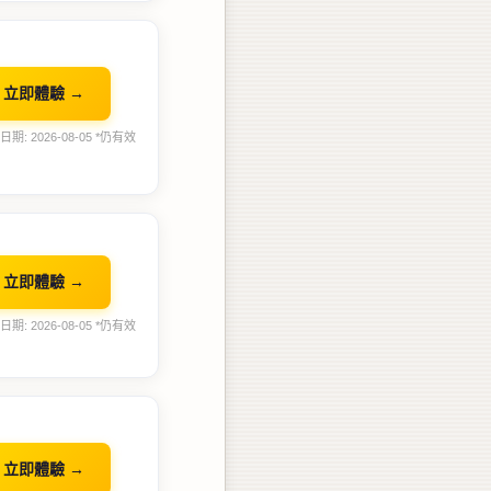
立即體驗 →
: 2026-08-05 *仍有效
立即體驗 →
: 2026-08-05 *仍有效
立即體驗 →