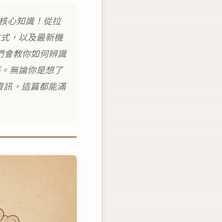
大核心知識！從拉
方式，以及最新機
們會教你如何辨識
巧。無論你是想了
資訊，這篇都能滿