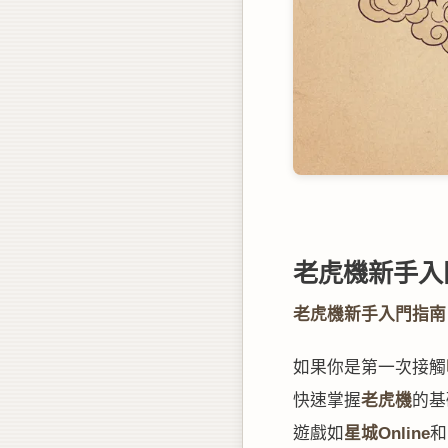
老虎機新手入
老虎機新手入門指南
如果你是第一次接觸
快速掌握
老虎機
的基
遊戲如
星城Online
和