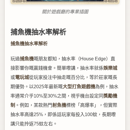
關於遊戲廳的專業插圖
捕魚機抽水率解析
捕魚機抽水率解析
玩過
捕魚機
嘅朋友都知，抽水率（House Edge）直
接影響你嘅贏錢機會。簡單嚟講，抽水率就係
娛樂城
或
電玩城
從玩家投注中抽走嘅百分比，等於莊家嘅長
期優勢。以2025年最新嘅
大型打魚遊戲機
為例，抽水
率通常介乎10%至30%之間，視乎機台設定同
獎勵機
制
。例如，某款熱門
射魚機
標榜「高爆率」，但實際
抽水率高達25%，即係話玩家每投入100蚊，長期嚟
講只能拎返75蚊左右。