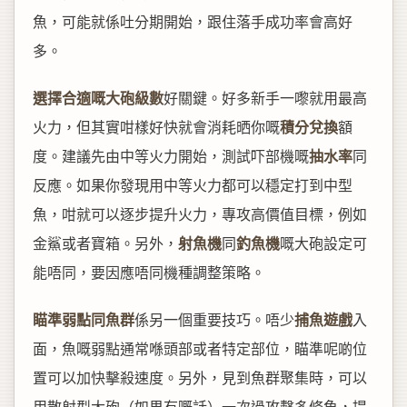
魚，可能就係吐分期開始，跟住落手成功率會高好
多。
選擇合適嘅大砲級數
好關鍵。好多新手一嚟就用最高
火力，但其實咁樣好快就會消耗晒你嘅
積分兌換
額
度。建議先由中等火力開始，測試吓部機嘅
抽水率
同
反應。如果你發現用中等火力都可以穩定打到中型
魚，咁就可以逐步提升火力，專攻高價值目標，例如
金鯊或者寶箱。另外，
射魚機
同
釣魚機
嘅大砲設定可
能唔同，要因應唔同機種調整策略。
瞄準弱點同魚群
係另一個重要技巧。唔少
捕魚遊戲
入
面，魚嘅弱點通常喺頭部或者特定部位，瞄準呢啲位
置可以加快擊殺速度。另外，見到魚群聚集時，可以