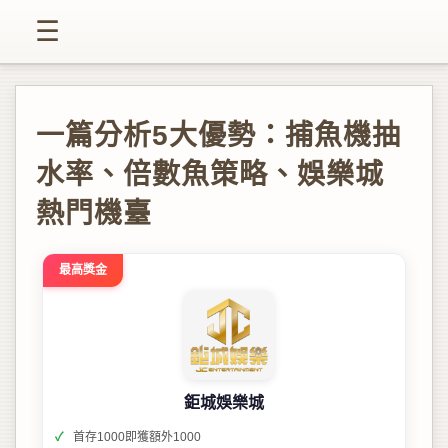
☰
一篇分析5大優勢：捕魚機抽
水率、倍數魚策略、娛樂城
熱門機臺
最高獎金
鉅城娛樂城
首存1000即獲額外1000