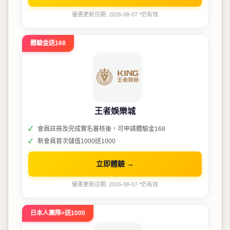
優惠更新日期: 2026-08-07 *仍有效
體驗金送168
王者娛樂城
會員註冊及完成實名審核後，可申請體驗金168
新會員首次儲值1000送1000
立即體驗 →
優惠更新日期: 2026-08-07 *仍有效
日本人團隊+送1000