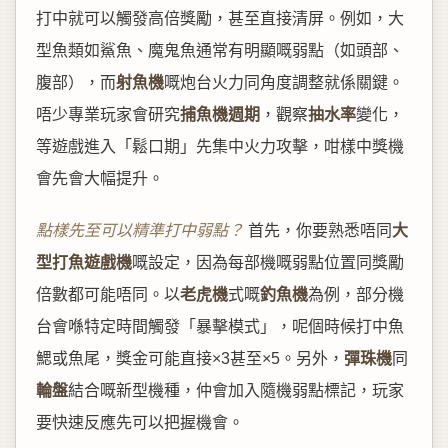
打中就可以觸發高倍獎勵，甚至直接清屏。例如，大
型魚類如鯊魚、魔鬼魚通常有明顯嘅弱點（如頭部、
腹部），而
射魚機
嘅炮台火力同角度調整就係關鍵。
唔少專業玩家會研究
捕魚機週期
，觀察
抽水率
變化，
等遊戲進入「鬆口期」先集中火力攻擊，咁樣中獎機
會先會大幅提升。
點樣先至可以精準打中弱點？
首先，你要熟悉唔同
大
型打魚遊戲機
嘅設定，因為每部機嘅弱點位置同獎勵
倍數都可能唔同。以
老虎機
式嘅
釣魚機
為例，部分機
台會喺特定時間觸發「暴擊模式」，呢個時候打中魚
鰓或魚尾，獎金可能直接×3甚至×5。另外，
彈珠機
同
輪盤
結合嘅新型機種，仲會加入隨機弱點標記，玩家
要快速反應先可以把握機會。