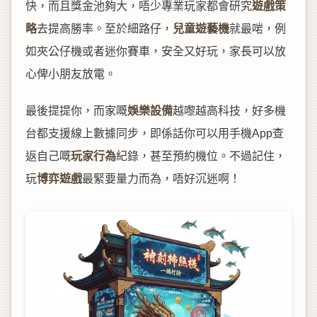
快，而且獎金池夠大，唔少專業玩家都會研究
遊戲策
略
去提高勝率。至於細路仔，
兒童遊藝機
就最啱，例
如夾公仔機或者迷你賽車，安全又好玩，家長可以放
心俾小朋友放電。
最後提提你，而家嘅
娛樂設備
越嚟越高科技，好多機
台都支援線上數據同步，即係話你可以用手機App查
返自己嘅
玩家行為
紀錄，甚至預約機位。不過記住，
玩
博弈遊戲
最緊要量力而為，唔好沉迷啊！