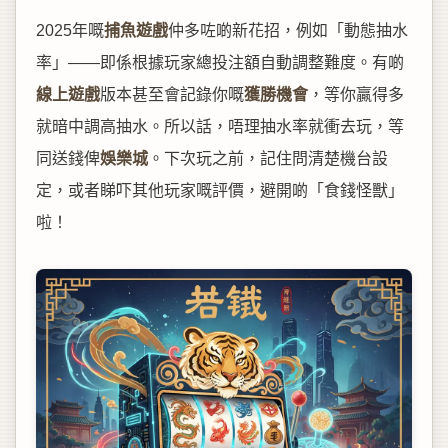
2025年嘅
捕魚遊戲
仲多咗啲新花招，例如「動態抽水
率」——即係根據玩家總投注額自動調整難度。有啲
線上遊戲
版本甚至會記錄你嘅
獲勝機會
，等你贏得多
就暗中調高抽水。所以話，唔理抽水率就衝去玩，等
同送錢俾
娛樂城
。下次玩之前，記住問清楚機台設
定，或者睇吓其他玩家嘅評價，避開啲「食錢怪獸」
啦！