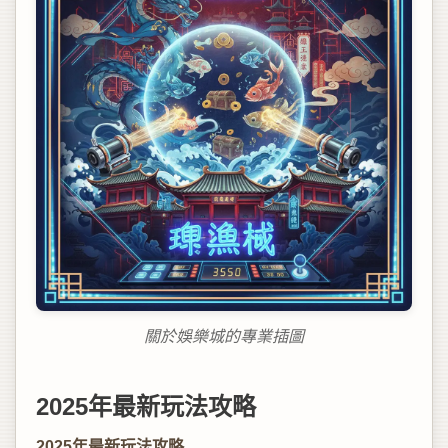
關於娛樂城的專業插圖
2025年最新玩法攻略
2025年最新玩法攻略