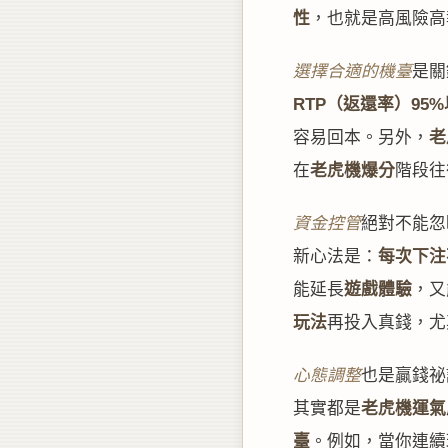
性
，也就是高風險高
選擇合適的機臺
是關
RTP（返還率）95
容易回本。另外，
老
在
老虎機爆分
階段往
資金控管
絕對不能忽
新心法是：
每次下注
能延長
遊戲體驗
，又
玩法
再投入真錢，尤
心態調整
也是贏錢祕
其實都是
老虎機運氣
臺
。例如，當你連續