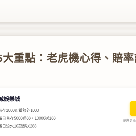
5大重點：老虎機心得、賠率
城娛樂城
首存1000即獲額外1000
每日首存5000送88，10000送188
優惠更新日期
每日流水10萬即送288