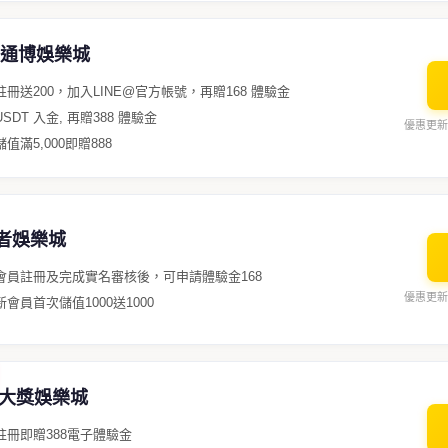
B通博娛樂城
註冊送200，加入LINE@官方帳號，再贈168 體驗金
USDT 入金, 再贈388 體驗金
優惠更新日期
儲值滿5,000即贈888
者娛樂城
會員註冊及完成實名審核後，可申請體驗金168
優惠更新日期
新會員首次儲值1000送1000
P大獎娛樂城
註冊即贈388電子體驗金