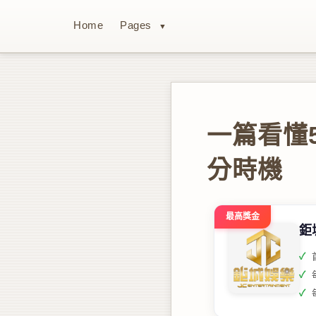
Home
Pages
▼
一篇看懂
分時機
最高獎金
鉅