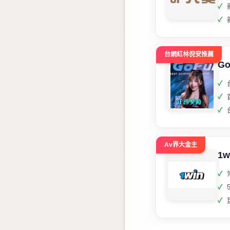
台網紅林倪安推薦
G
Av界大金主
1