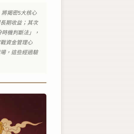
」將揭密5大核心
響長期收益；其次
分時機判斷法」，
實戰資金管理心
賭場，這些經過驗