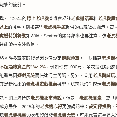
報酬的設計。
鍵。2025年的
線上老虎機
普遍會標註
老虎機賠率
和
老虎機獎
%以上
的機臺，例如某些
老虎機手遊
提供的試玩數據顯示，高R
虎機特別符號
如Wild、Scatter的觸發頻率也要注意，像
老虎
往能帶來意外收穫。
略。許多玩家輸錢是因為沒設定
遊戲預算
，一昧追高
老虎機
不超過總資金的1%~2%
，例如你有1000元，單次投注就控制
能避免因
遊戲風險
而快速清空籌碼。另外，善用
老虎機試玩
其是新推出的
老虎機遊戲推薦
機型，試玩能幫你摸清
老虎機
訣。網上流傳的
老虎機都市傳說
，像是「
老虎機養臺
」或「
成分居多。2025年的
老虎機心得
更強調紀律：
設定停損點
、
玩
老虎機機臺
30次都沒觸發
老虎機大獎
，可能代表這臺進入