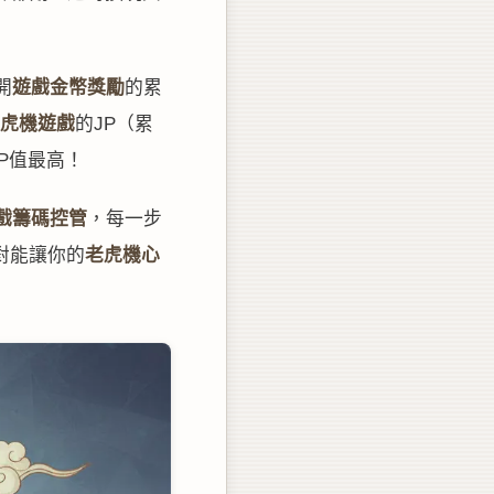
開
遊戲金幣獎勵
的累
虎機遊戲
的JP（累
P值最高！
戲籌碼控管
，每一步
對能讓你的
老虎機心