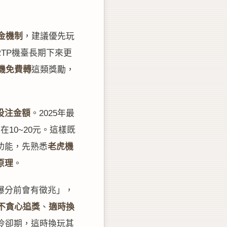
金機制
，建議優先玩
TP機臺長期下來更
機免費轉
這類獎勵，
投注金額
。2025年最
在10~20元。這樣既
功能，先熟悉
老虎機
原理
。
爆分前會有徵兆」，
不貪心追獎
、
適時換
冷卻期，這時換玩其