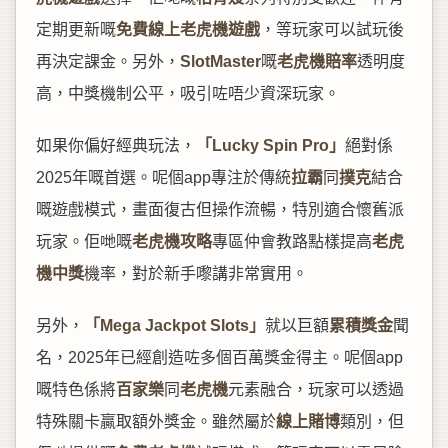
定期更新嘅
免費線上老虎機遊戲
，等玩家可以試玩後
再決定課金。另外，
SlotMaster
嘅
老虎機賠率
透明度
高，中獎機制公平，吸引咗唔少資深玩家。
如果你偏好經典玩法，
「Lucky Spin Pro」
絕對係
2025年嘅首選。呢個app專注於傳統
拉霸
同
撲克
結合
嘅遊戲模式，畫面復古但操作流暢，特別適合懷舊派
玩家。佢哋嘅
老虎機攻略
專區仲會教路點樣提高
老虎
機中獎
機率，對於新手嚟講非常實用。
另外，
「Mega Jackpot Slots」
就以巨額
累積獎金
聞
名，2025年已經創造咗多個百萬獎金得主。呢個app
嘅特色係將
百家樂
同
老虎機
元素融合，玩家可以透過
特殊關卡贏取額外獎金。雖然屬於
線上賭博
類別，但