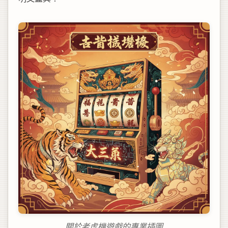
關於老虎機遊戲的專業插圖