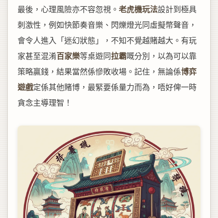
最後，心理風險亦不容忽視。
老虎機玩法
設計到極具
刺激性，例如快節奏音樂、閃爍燈光同虛擬幣聲音，
會令人進入「迷幻狀態」，不知不覺越賭越大。有玩
家甚至混淆
百家樂
等桌遊同
拉霸
嘅分別，以為可以靠
策略贏錢，結果當然係慘敗收場。記住，無論係
博弈
遊戲
定係其他賭博，最緊要係量力而為，唔好俾一時
貪念主導理智！