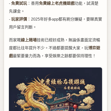
-
免費試玩
：善用
免費線上老虎機遊戲
功能，試清楚
先課金。
-
玩家評價
：2025年好多app都有刷分嫌疑，要睇真實
用戶留言判斷。
而家嘅
線上賭場
技術已經好成熟，無論係畫面定流暢
度都比往年提升不少。不過都要提醒大家，玩
博弈遊
戲
最緊要量力而為，享受娛樂之餘都要保持理性！