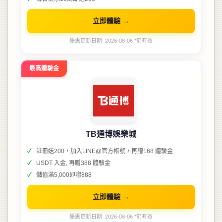
立即體驗 →
優惠更新日期: 2026-08-06 *仍有效
最高體驗金
TB通博娛樂城
註冊送200，加入LINE@官方帳號，再贈168 體驗金
USDT 入金, 再贈388 體驗金
儲值滿5,000即贈888
立即體驗 →
優惠更新日期: 2026-08-06 *仍有效