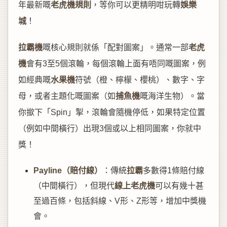
年最新嘅
老虎機規則
，等你可以更精明咁玩轉
娛樂
城
！
拉霸機
嘅核心規則就係「配對圖案」。通常一部
老虎
機
會有3至5個滾輪，每個滾輪上面有唔同嘅圖案，例
如經典嘅
水果機
符號（橙、檸檬、櫻桃）、數字、字
母，或者主題化嘅圖案（如
捕魚機
嘅海洋生物）。當
你撳下「Spin」掣，滾輪會隨機停低，如果特定位置
（例如中間橫行）出現3個或以上相同圖案，你就中
獎！
Payline（賠付線）
：傳統
拉霸
多數得1條賠付線
（中間橫行），但現代
線上老虎機
可以有幾十甚
至過百條，包括斜線、V形、Z形等，增加中獎機
會。