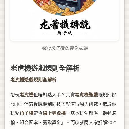
關於角子機的專業插圖
老虎機遊戲規則全解析
老虎機遊戲規則全解析
想玩
老虎機
但唔知點入手？其實
老虎機遊戲
嘅規則好
簡單，但背後嘅機制同技巧就值得深入研究。無論你
玩緊
角子機
定係
線上老虎機
，基本玩法都係「轉動滾
輪、組合圖案、贏取獎金」。而家就同大家拆解2025