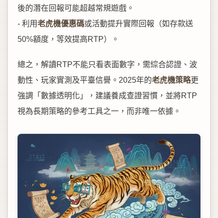
後的潛在回報可能超越常規遊戲。
- 利用
老虎機優惠碼
或活動提升實際回報（如存款送
50%額度，等效提高RTP）。
總之，解讀RTP不能只看表面數字，需綜合認證、波
動性、玩家實測及平臺信譽。2025年的
老虎機策略
更
強調「數據透明化」，建議養成查證習慣，並將RTP
視為長期策略的參考工具之一，而非唯一依據。