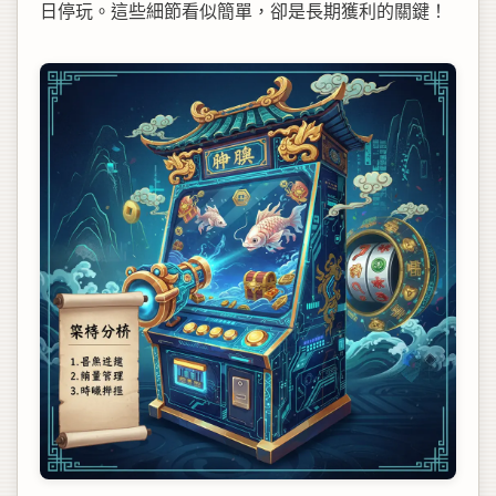
日停玩。這些細節看似簡單，卻是長期獲利的關鍵！