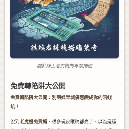
關於線上老虎機的專業插圖
免費轉陷阱大公開
免費轉陷阱大公開：別讓娛樂城優惠變成你的賠錢
坑！
說到
老虎機免費轉
，很多玩家眼睛都亮了，以為是穩