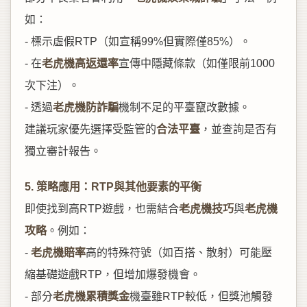
如：
- 標示虛假RTP（如宣稱99%但實際僅85%）。
- 在
老虎機高返還率
宣傳中隱藏條款（如僅限前1000
次下注）。
- 透過
老虎機防詐騙
機制不足的平臺竄改數據。
建議玩家優先選擇受監管的
合法平臺
，並查詢是否有
獨立審計報告。
5. 策略應用：RTP與其他要素的平衡
即使找到高RTP遊戲，也需結合
老虎機技巧
與
老虎機
攻略
。例如：
-
老虎機賠率
高的特殊符號（如百搭、散射）可能壓
縮基礎遊戲RTP，但增加爆發機會。
- 部分
老虎機累積獎金
機臺雖RTP較低，但獎池觸發