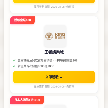
優惠更新日期: 2026-08-08 *仍有效
體驗金送168
王者娛樂城
會員註冊及完成實名審核後，可申請體驗金168
新會員首次儲值1000送1000
立即體驗 →
優惠更新日期: 2026-08-08 *仍有效
日本人團隊+送1000