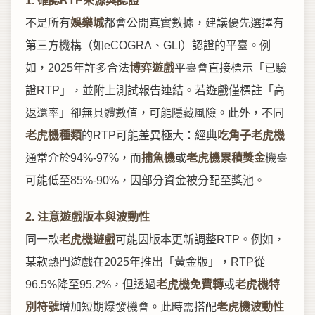
1. 確認RTP來源與認證
不是所有
娛樂城
都會公開真實數據，建議優先選擇有
第三方機構（如eCOGRA、GLI）認證的平臺。例
如，2025年許多合法
博弈遊戲
平臺會直接標示「已驗
證RTP」，並附上測試報告連結。若遊戲僅標註「高
返還率」卻無具體數值，可能隱藏風險。此外，不同
老虎機種類
的RTP可能差異極大：經典
吃角子老虎機
通常介於94%-97%，而
捕魚機
或
老虎機累積獎金
機臺
可能低至85%-90%，因部分資金被分配至獎池。
2. 注意遊戲版本與波動性
同一款
老虎機遊戲
可能因版本更新調整RTP。例如，
某款熱門遊戲在2025年推出「黃金版」，RTP從
96.5%降至95.2%，但透過
老虎機免費轉
或
老虎機特
別符號
增加短期爆發機會。此時需搭配
老虎機波動性