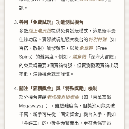
訊。
善用「免費試玩」功能測試機台
多數
線上老虎機
提供免費試玩模式，這是新手最
佳練功房。實際試玩能觀察機台的
特別符號
（如
百搭、散射）觸發頻率，以及
免費轉
（Free
Spins）的難易度。例如，
捕魚機
「深海大冒險」
的免費轉需要3個寶箱符號，但實測發現寶箱出現
率低，這類機台就需謹慎。
關注「累積獎金」與「特殊獎勵」機制
部分機台連結
老虎機累積獎金
（如「百萬富翁
Megaways」），雖然難度高，但獎池可能突破
千萬。新手可先從「固定獎金」機台入手，例如
「金礦工」的小獎金頻繁開出，更符合保守策