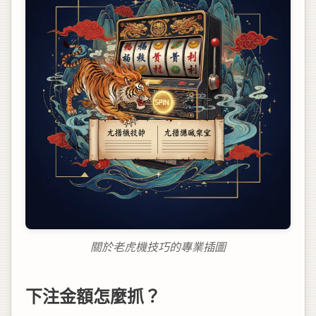
關於老虎機技巧的專業插圖
下注金額怎麼抓？