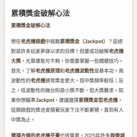
累積獎金破解心法
累積獎金破解心法
想在
老虎機遊戲
中挑戰
累積獎金（Jackpot）
？這絕
對是許多玩家夢寐以求的目標！但要成功破解
老虎機
大獎
，光靠運氣可不夠，你需要掌握一些關鍵技巧。
首先，了解
老虎機原理
和
老虎機波動性
是基本功。高
波動性的
老虎機
通常獎金更大，但中獎頻率較低；反
之，低波動性的機台則是小獎不斷，但大獎難求。如
果你想瞄準
Jackpot
，建議選擇
累積獎金型老虎機
，
這類遊戲的獎池會隨著玩家下注不斷累積，直到有人
中獎為止。
選擇合適的老虎機平臺
也很重要。2025年許多
娛樂城