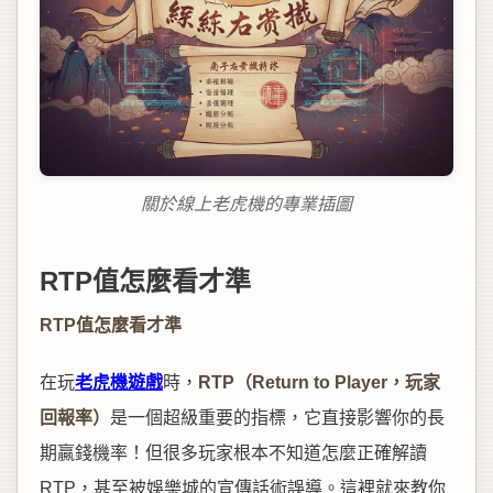
關於線上老虎機的專業插圖
RTP值怎麼看才準
RTP值怎麼看才準
在玩
老虎機遊戲
時，
RTP（Return to Player，玩家
回報率）
是一個超級重要的指標，它直接影響你的長
期贏錢機率！但很多玩家根本不知道怎麼正確解讀
RTP，甚至被娛樂城的宣傳話術誤導。這裡就來教你