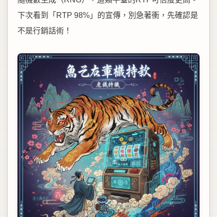
下次看到「RTP 98%」的宣傳，別急著衝，先確認是
不是行銷話術！