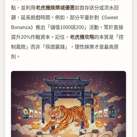
點，並利用
老虎機娛樂城優惠
如首存送分或流水回
饋，延長遊戲時間。例如，部分平臺針對《Sweet
Bonanza》推出「儲值1000送200」活動，等於直接
提升20%作戰資本。記住，
老虎機攻略
的本質是「控
制風險」而非「保證贏錢」，理性娛樂才是最高原
則。