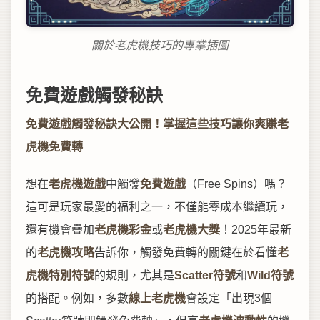
關於老虎機技巧的專業插圖
免費遊戲觸發秘訣
免費遊戲觸發秘訣大公開！掌握這些技巧讓你爽賺老
虎機免費轉
想在
老虎機遊戲
中觸發
免費遊戲
（Free Spins）嗎？
這可是玩家最愛的福利之一，不僅能零成本繼續玩，
還有機會疊加
老虎機彩金
或
老虎機大獎
！2025年最新
的
老虎機攻略
告訴你，觸發免費轉的關鍵在於看懂
老
虎機特別符號
的規則，尤其是
Scatter符號
和
Wild符號
的搭配。例如，多數
線上老虎機
會設定「出現3個