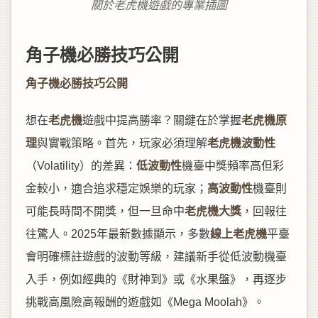
關於老虎機遊戲的專業插圖
角子機必勝技巧公開
角子機必勝技巧公開
想在
老虎機
遊戲中提高勝率？關鍵在於掌握
老虎機原
理
與實戰策略。首先，玩家必須理解
老虎機波動性
（Volatility）的差異：
低波動性
機臺中獎頻率高但彩
金較小，適合追求穩定娛樂的玩家；
高波動性
機臺則
可能長時間不開獎，但一旦命中
老虎機大獎
，回報往
往驚人。2025年最新數據顯示，多數
線上老虎機
平臺
會明確標註遊戲的波動等級，建議新手從低波動機臺
入手，例如經典的《財神到》或《水果盤》，再逐步
挑戰高風險高報酬的遊戲如《Mega Moolah》。