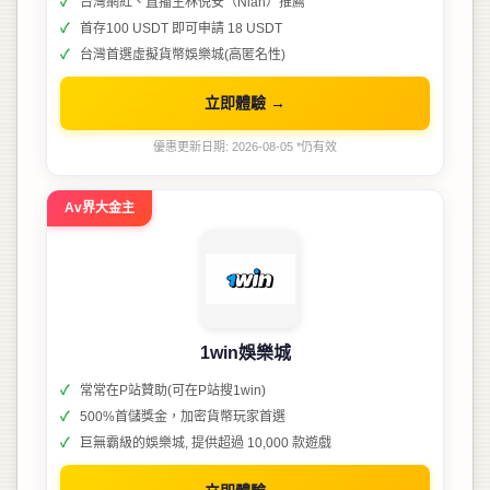
台灣網紅、直播主林倪安（Nian）推薦
首存100 USDT 即可申請 18 USDT
台灣首選虛擬貨幣娛樂城(高匿名性)
立即體驗 →
優惠更新日期: 2026-08-05 *仍有效
Av界大金主
1win娛樂城
常常在P站贊助(可在P站搜1win)
500%首儲獎金，加密貨幣玩家首選
巨無霸級的娛樂城, 提供超過 10,000 款遊戲