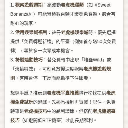
1.
觀察遊戲週期
：高波動
老虎機種類
（如《Sweet
Bonanza》）可能累積數百轉才爆發免費轉，適合有
耐心的玩家。
2.
活用娛樂城福利
：註冊
老虎機娛樂城
時，優先選擇
提供「免費轉迎新禮」的平臺（例如首存送50次免費
轉），等於多一次零成本機會。
3.
符號連動技巧
：若免費轉中出現「堆疊Wild」或
「滾輪特效」，可刻意放慢速度觀察
老虎機遊戲規
則
，有時暫停一下反而能抓準下注節奏。
想練手感？推薦到
老虎機平臺推薦
排行榜找提供
老虎
機免費試玩
的遊戲，先熟悉機制再實戰！記住，免費
轉雖是
老虎機技巧
中的暴利環節，但搭配
老虎機選臺
技巧
（如避開低RTP機臺）才能長期獲利。