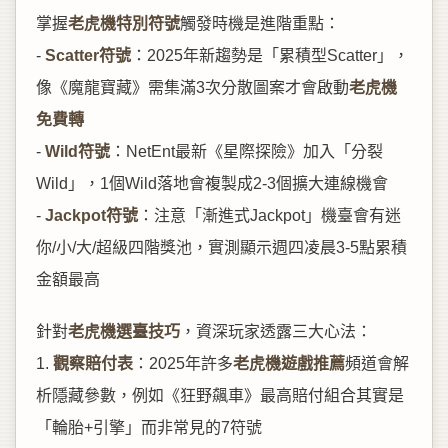
掌握
老虎機特別符號
觸發時機是進階重點：
-
Scatter符號
：2025年新趨勢是「累積型Scatter」，
像《魔龍寶藏》需集滿3次分散圖案才會啟動
老虎機
免費轉
-
Wild符號
：NetEnt最新《星際探險》加入「分裂
Wild」，1個Wild落地會複製成2-3個擴大連線機會
-
Jackpot符號
：注意「漸進式Jackpot」機臺會有迷
你/小/大/超級四階獎池，實測顯示週四凌晨3-5點累積
金額最高
針對
老虎機選臺技巧
，資深玩家透露三大心法：
1.
觀察賠付表
：2025年許多
老虎機遊戲推薦
頻道會解
析隱藏參數，例如《狂野飆車》最高賠付組合其實是
「輪胎+引擎」而非常見的7符號