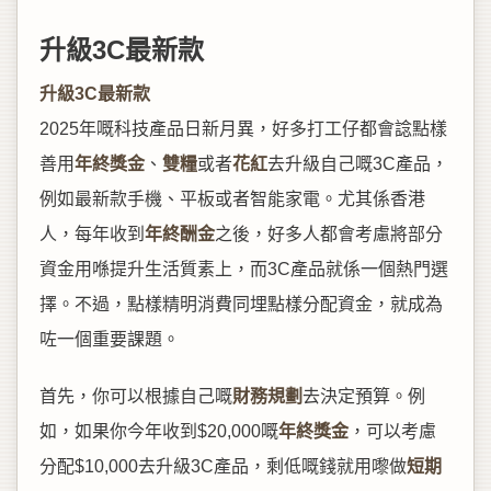
升級3C最新款
升級3C最新款
2025年嘅科技產品日新月異，好多打工仔都會諗點樣
善用
年終獎金
、
雙糧
或者
花紅
去升級自己嘅3C產品，
例如最新款手機、平板或者智能家電。尤其係香港
人，每年收到
年終酬金
之後，好多人都會考慮將部分
資金用喺提升生活質素上，而3C產品就係一個熱門選
擇。不過，點樣精明消費同埋點樣分配資金，就成為
咗一個重要課題。
首先，你可以根據自己嘅
財務規劃
去決定預算。例
如，如果你今年收到$20,000嘅
年終獎金
，可以考慮
分配$10,000去升級3C產品，剩低嘅錢就用嚟做
短期