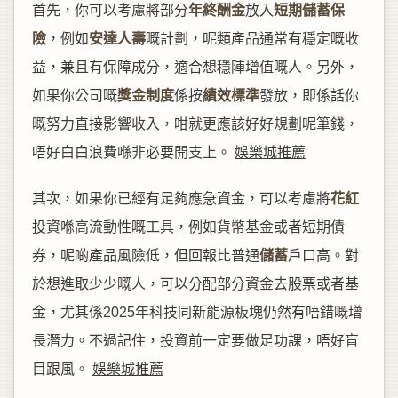
首先，你可以考慮將部分
年終酬金
放入
短期儲蓄保
險
，例如
安達人壽
嘅計劃，呢類產品通常有穩定嘅收
益，兼且有保障成分，適合想穩陣增值嘅人。另外，
如果你公司嘅
獎金制度
係按
績效標準
發放，即係話你
嘅努力直接影響收入，咁就更應該好好規劃呢筆錢，
唔好白白浪費喺非必要開支上。
娛樂城推薦
其次，如果你已經有足夠應急資金，可以考慮將
花紅
投資喺高流動性嘅工具，例如貨幣基金或者短期債
券，呢啲產品風險低，但回報比普通
儲蓄
戶口高。對
於想進取少少嘅人，可以分配部分資金去股票或者基
金，尤其係2025年科技同新能源板塊仍然有唔錯嘅增
長潛力。不過記住，投資前一定要做足功課，唔好盲
目跟風。
娛樂城推薦