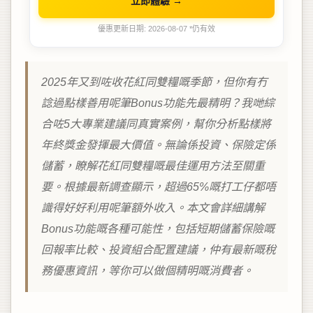
立即體驗 →
優惠更新日期: 2026-08-07 *仍有效
2025年又到咗收花紅同雙糧嘅季節，但你有冇
諗過點樣善用呢筆Bonus功能先最精明？我哋綜
合咗5大專業建議同真實案例，幫你分析點樣將
年終獎金發揮最大價值。無論係投資、保險定係
儲蓄，瞭解花紅同雙糧嘅最佳運用方法至關重
要。根據最新調查顯示，超過65%嘅打工仔都唔
識得好好利用呢筆額外收入。本文會詳細講解
Bonus功能嘅各種可能性，包括短期儲蓄保險嘅
回報率比較、投資組合配置建議，仲有最新嘅稅
務優惠資訊，等你可以做個精明嘅消費者。