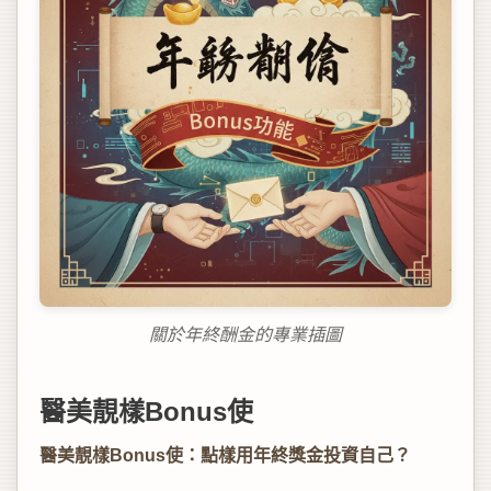
關於年終酬金的專業插圖
醫美靚樣Bonus使
醫美靚樣Bonus使：點樣用年終獎金投資自己？