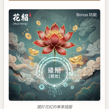
關於花紅的專業插圖