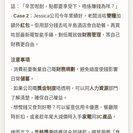
話：「辛苦咁耐，點都要享受下，唔係賺錢為咩？」
-
Case 2
：Jessica公司今年業績好，老闆派咗
雙糧
加
額外
紅包
。佢用部分錢去咗半島酒店食自助餐，再買
咗部最新嘅智能手錶，剩低嘅就做
財務管理
，等自己
財務更自由。
注意事項
- 消費前要衡量自己嘅
財務規劃
，避免過度使錢影響
日常
儲蓄
。
- 如果公司嘅
獎金制度
唔透明，可以同
人力資源
部門
了解清楚，確保自己權益。
- 想慳錢又食到好嘢？可以留意信用卡優惠、餐廳限
時折扣，或者趁年尾大減價時入手
家電
同
3C產品
。
總而言之，
年終獎金
唔應該全部儲起，適當用嚟「食