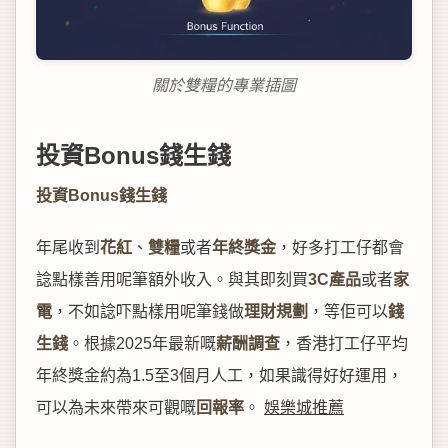
關於雙糧的專業插圖
投資Bonus錢生錢
投資Bonus錢生錢
年尾收到
花紅
、
雙糧
或者
年終獎金
，好多打工仔都會
諗點樣善用呢筆額外收入。與其即刻買
3C產品
或者
家
電
，不如諗吓點樣用呢筆錢做
理財規劃
，等佢可以
錢
生錢
。根據2025年最新嘅
薪酬調查
，香港打工仔平均
年終獎金約為1.5至3個月人工，如果識得好好運用，
可以為未來帶來可觀嘅
回報率
。
娛樂城推薦