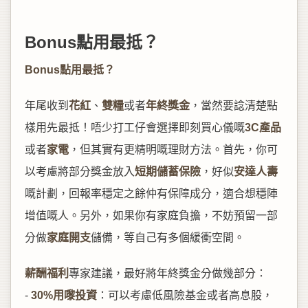
Bonus點用最抵？
Bonus點用最抵？
年尾收到
花紅
、
雙糧
或者
年終獎金
，當然要諗清楚點
樣用先最抵！唔少打工仔會選擇即刻買心儀嘅
3C產品
或者
家電
，但其實有更精明嘅理財方法。首先，你可
以考慮將部分獎金放入
短期儲蓄保險
，好似
安達人壽
嘅計劃，回報率穩定之餘仲有保障成分，適合想穩陣
增值嘅人。另外，如果你有家庭負擔，不妨預留一部
分做
家庭開支
儲備，等自己有多個緩衝空間。
薪酬福利
專家建議，最好將年終獎金分做幾部分：
-
30%用嚟投資
：可以考慮低風險基金或者高息股，