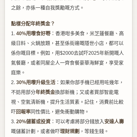
之餘，亦係一種自我獎勵嘅方式。
點樣分配年終獎金？
1.
40%用嚟食好嘢
：香港咁多美食，米芝蓮餐廳、高
級日料、火鍋放題，甚至係街邊嘅隱世小店，都可以
係你嘅目標。例如，用$2000去試吓2025年新開嘅人
氣餐廳，或者同屋企人一齊食餐豪華海鮮宴，享受家
庭樂。
2.
30%用嚟升級生活
：如果你部手機已經用咗幾年，
不妨用部分
年終獎金
換部新機；又或者買部智能電
視、空氣清新機，提升生活質素。記住，消費前比較
吓
回報率
同性價比，避免衝動購物。
3.
20%儲蓄或投資
：可以考慮將部分錢放入
安達人壽
嘅儲蓄計劃，或者做吓
理財規劃
，等錢生錢。