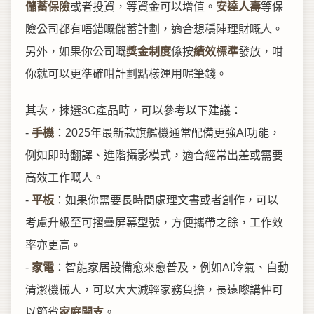
儲蓄保險
或者投資，等資金可以增值。
安達人壽
等保
險公司都有唔錯嘅儲蓄計劃，適合想穩陣理財嘅人。
另外，如果你公司嘅
獎金制度
係按
績效標準
發放，咁
你就可以更準確咁計劃點樣運用呢筆錢。
其次，揀選3C產品時，可以參考以下建議：
-
手機
：2025年最新款旗艦機通常配備更強AI功能，
例如即時翻譯、進階攝影模式，適合經常出差或需要
高效工作嘅人。
-
平板
：如果你需要長時間處理文書或者創作，可以
考慮升級至可摺疊屏幕型號，方便攜帶之餘，工作效
率亦更高。
-
家電
：智能家居設備愈來愈普及，例如AI冷氣、自動
清潔機械人，可以大大減輕家務負擔，長遠嚟講仲可
以節省
家庭開支
。