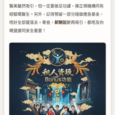
醫美雖然吸引，但一定要做足功課，揀正規機構同有
經驗嘅醫生。另外，記得預留一部分錢做應急基金，
唔好全部擺落去。畢竟，
薪酬設計
再吸引，都唔及你
嘅健康同安全重要！