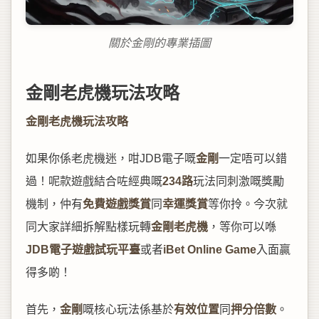
關於金剛的專業插圖
金剛老虎機玩法攻略
金剛老虎機玩法攻略
如果你係老虎機迷，咁JDB電子嘅
金剛
一定唔可以錯
過！呢款遊戲結合咗經典嘅
234路
玩法同刺激嘅獎勵
機制，仲有
免費遊戲獎賞
同
幸運獎賞
等你拎。今次就
同大家詳細拆解點樣玩轉
金剛老虎機
，等你可以喺
JDB電子遊戲試玩平臺
或者
iBet Online Game
入面贏
得多啲！
首先，
金剛
嘅核心玩法係基於
有效位置
同
押分倍數
。