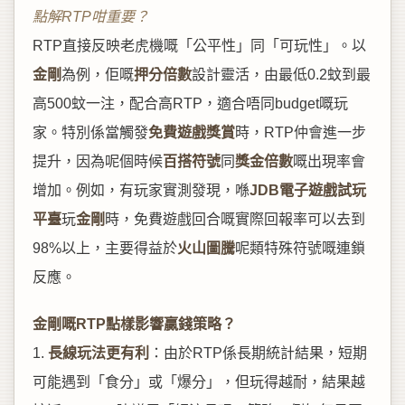
點解RTP咁重要？
RTP直接反映老虎機嘅「公平性」同「可玩性」。以
金剛
為例，佢嘅
押分倍數
設計靈活，由最低0.2蚊到最
高500蚊一注，配合高RTP，適合唔同budget嘅玩
家。特別係當觸發
免費遊戲獎賞
時，RTP仲會進一步
提升，因為呢個時候
百搭符號
同
獎金倍數
嘅出現率會
增加。例如，有玩家實測發現，喺
JDB電子遊戲試玩
平臺
玩
金剛
時，免費遊戲回合嘅實際回報率可以去到
98%以上，主要得益於
火山圖騰
呢類特殊符號嘅連鎖
反應。
金剛嘅RTP點樣影響贏錢策略？
1.
長線玩法更有利
：由於RTP係長期統計結果，短期
可能遇到「食分」或「爆分」，但玩得越耐，結果越