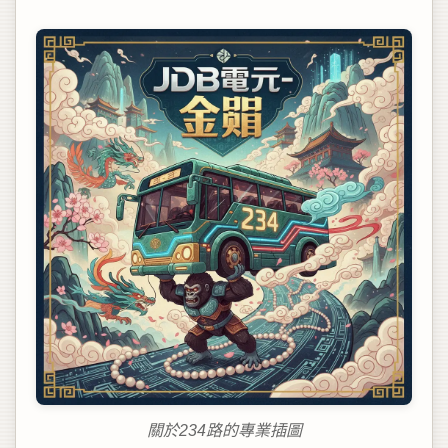
關於234路的專業插圖