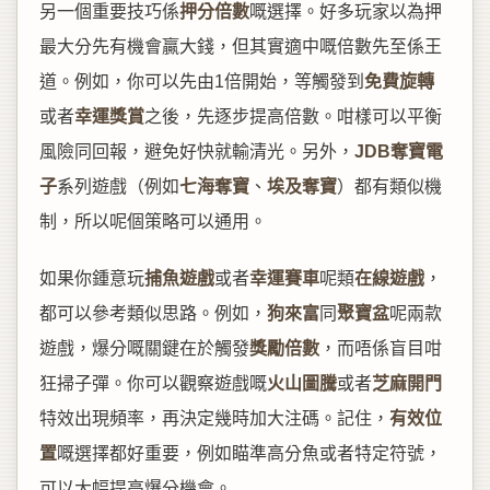
另一個重要技巧係
押分倍數
嘅選擇。好多玩家以為押
最大分先有機會贏大錢，但其實適中嘅倍數先至係王
道。例如，你可以先由1倍開始，等觸發到
免費旋轉
或者
幸運獎賞
之後，先逐步提高倍數。咁樣可以平衡
風險同回報，避免好快就輸清光。另外，
JDB奪寶電
子
系列遊戲（例如
七海奪寶
、
埃及奪寶
）都有類似機
制，所以呢個策略可以通用。
如果你鍾意玩
捕魚遊戲
或者
幸運賽車
呢類
在線遊戲
，
都可以參考類似思路。例如，
狗來富
同
聚寶盆
呢兩款
遊戲，爆分嘅關鍵在於觸發
獎勵倍數
，而唔係盲目咁
狂掃子彈。你可以觀察遊戲嘅
火山圖騰
或者
芝麻開門
特效出現頻率，再決定幾時加大注碼。記住，
有效位
置
嘅選擇都好重要，例如瞄準高分魚或者特定符號，
可以大幅提高爆分機會。