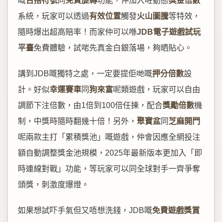
嘅
百搭符號
同
免費旋轉
功能，仲加入咗動態
獎金倍數
系統，玩家可以透過
有效位置
觸發
火山圖騰
等特效，
隨時爆出超高賠率！而家仲可以喺
JDB電子遊戲試玩
平臺
免費體驗，試啱先真金白銀落場，夠晒貼心。
講到JDB嘅獨特之處，一定要提佢哋嘅
押分倍數
設
計。好似
幸運賽車
同
狗來富
呢類遊戲，玩家可以自由
調節下注倍數，由1倍到100倍任揀，配合
獎勵倍數
機
制，中獎時隨時翻幾十倍！另外，
聚寶盆
同
芝麻開門
呢兩款主打「累積獎池」嘅遊戲，仲會因應全網投注
額自動調整獎金池規模，2025年最新版本更加入「即
時連線對戰」功能，等玩家可以同全球對手一齊爭奪
頭獎，刺激度爆燈。
如果想試吓手氣但又唔想洗錢，JDB嘅
免費遊戲獎賞