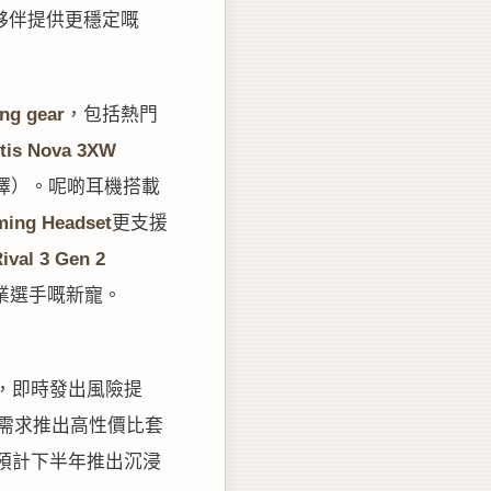
夥伴提供更穩定嘅
ng gear
，包括熱門
ctis Nova 3XW
擇）。呢啲耳機搭載
aming Headset
更支援
ival 3 Gen 2
業選手嘅新寵。
為，即時發出風險提
需求推出高性價比套
預計下半年推出沉浸