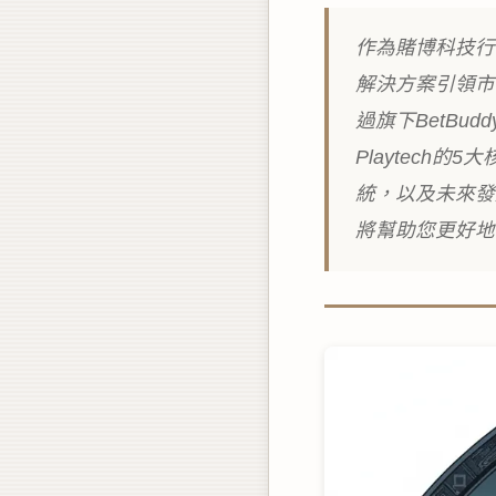
作為賭博科技行業
解決方案引領市場
過旗下BetB
Playtec
統，以及未來發
將幫助您更好地