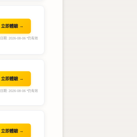
立即體驗 →
: 2026-08-06 *仍有效
立即體驗 →
: 2026-08-06 *仍有效
立即體驗 →