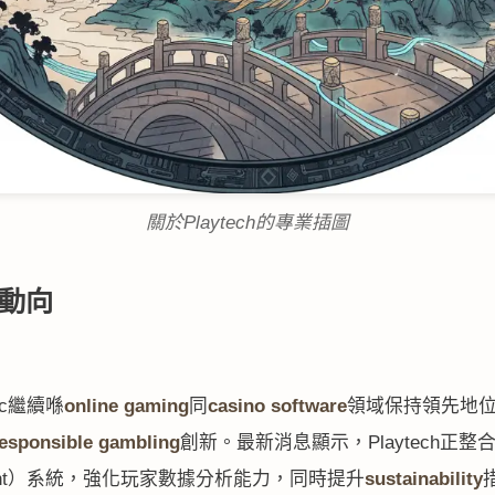
關於Playtech的專業插圖
新動向
plc繼續喺
online gaming
同
casino software
領域保持領先地
esponsible gambling
創新。最新消息顯示，Playtech正整
agement）系統，強化玩家數據分析能力，同時提升
sustainability