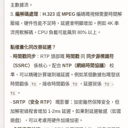
主數據流。
3.
編解碼處理
：
H.323
或
MPEG
編碼嘅視頻需要時間解
壓縮，硬件性能不足時，延遲會明顯增加。例如 4K 串
流用軟解碼，CPU 負載可能飆到 80% 以上。
點樣量化同改善延遲？
-
時間戳同步
：RTP 頭部嘅
時間戳
同
同步源標識符
（SSRC）
係核心。配合
NTP（網絡時間協議）
校
準，可以精確計算端到端延遲。例如某個數據包嘅發送
時間戳係
，接收時間戳係
，延遲就係
T1
T2
T2 -
。
T1
-
SRTP（安全 RTP）
嘅影響：加密雖然保障安全，但
加解密過程會增加 1-2ms 延遲。如果對延遲敏感（如雲
遊戲），可以考慮用硬件加速加密。