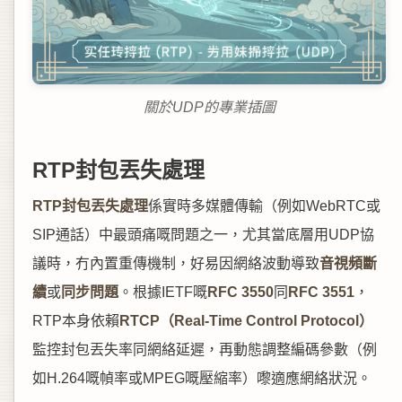
關於UDP的專業插圖
RTP封包丟失處理
RTP封包丟失處理
係實時多媒體傳輸（例如WebRTC或
SIP通話）中最頭痛嘅問題之一，尤其當底層用UDP協
議時，冇內置重傳機制，好易因網絡波動導致
音視頻斷
續
或
同步問題
。根據IETF嘅
RFC 3550
同
RFC 3551
，
RTP本身依賴
RTCP（Real-Time Control Protocol）
監控封包丟失率同網絡延遲，再動態調整編碼參數（例
如H.264嘅幀率或MPEG嘅壓縮率）嚟適應網絡狀況。