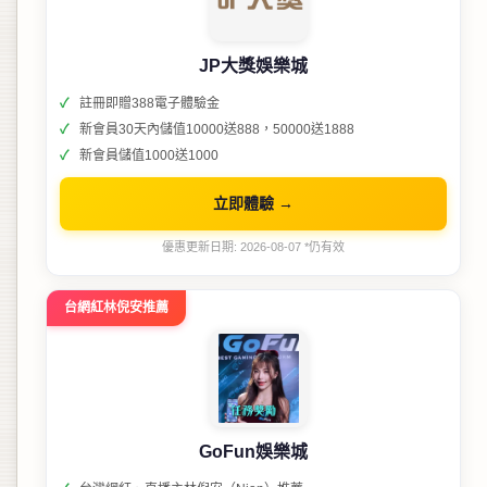
JP大獎娛樂城
註冊即贈388電子體驗金
新會員30天內儲值10000送888，50000送1888
新會員儲值1000送1000
立即體驗 →
優惠更新日期: 2026-08-07 *仍有效
台網紅林倪安推薦
GoFun娛樂城