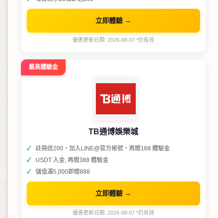
立即體驗 →
優惠更新日期: 2026-08-07 *仍有效
最高體驗金
TB通博娛樂城
註冊送200，加入LINE@官方帳號，再贈168 體驗金
USDT 入金, 再贈388 體驗金
儲值滿5,000即贈888
立即體驗 →
優惠更新日期: 2026-08-07 *仍有效