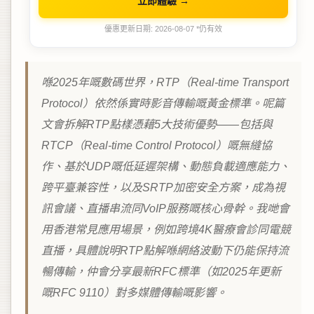
立即體驗 →
優惠更新日期: 2026-08-07 *仍有效
喺2025年嘅數碼世界，RTP（Real-time Transport
Protocol）依然係實時影音傳輸嘅黃金標準。呢篇
文會拆解RTP點樣憑藉5大技術優勢——包括與
RTCP（Real-time Control Protocol）嘅無縫協
作、基於UDP嘅低延遲架構、動態負載適應能力、
跨平臺兼容性，以及SRTP加密安全方案，成為視
訊會議、直播串流同VoIP服務嘅核心骨幹。我哋會
用香港常見應用場景，例如跨境4K醫療會診同電競
直播，具體說明RTP點解喺網絡波動下仍能保持流
暢傳輸，仲會分享最新RFC標準（如2025年更新
嘅RFC 9110）對多媒體傳輸嘅影響。