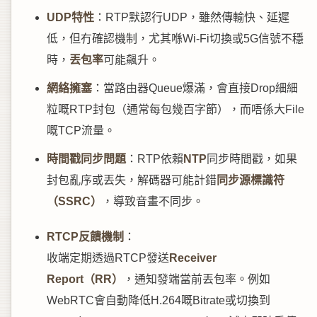
UDP特性
：RTP默認行UDP，雖然傳輸快、延遲
低，但冇確認機制，尤其喺Wi-Fi切換或5G信號不穩
時，
丟包率
可能飆升。
網絡擁塞
：當路由器Queue爆滿，會直接Drop細細
粒嘅RTP封包（通常每包幾百字節），而唔係大File
嘅TCP流量。
時間戳同步問題
：RTP依賴
NTP
同步時間戳，如果
封包亂序或丟失，解碼器可能計錯
同步源標識符
（SSRC）
，導致音畫不同步。
RTCP反饋機制
：
收端定期透過RTCP發送
Receiver
Report（RR）
，通知發端當前丟包率。例如
WebRTC會自動降低H.264嘅Bitrate或切換到