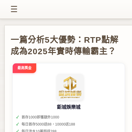
☰
一篇分析5大優勢：RTP點解
成為2025年實時傳輸霸主？
最高獎金
鉅城娛樂城
首存1000即獲額外1000
每日首存5000送88，10000送188
每日流水10萬即送288