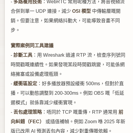
-
多路複用技術
：WebRTC 常用呢種方法，將音視頻流
合併到單一 UDP 連接，減少
OSI 模型
中傳輸層嘅開
銷。但要注意，如果網絡抖動大，可能導致音畫不同
步。
實際案例同工具建議
-
診斷工具
：用 Wireshark 過濾 RTP 流，檢查序列號同
時間戳嘅連續性。如果發現某段時間戳跳變，可能係網
絡擁塞或設備處理瓶頸。
-
緩衝區設定
：好多播放器預設緩衝 500ms，但對於直
播，可以動態調整到 200-300ms。例如 OBS 嘅「低延
遲模式」就係靠減少緩衝實現。
-
丟包處理策略
：唔同於 TCP 嘅重傳，RTP 通常用
前
向糾錯（FEC）
或插值補幀。例如 Zoom 喺 2025 年新
版已改用 AI 預測丟包內容，減少對重傳嘅依賴。