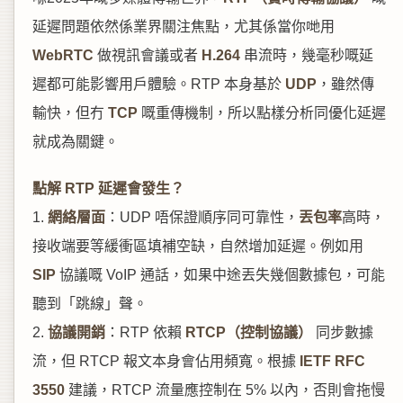
延遲問題依然係業界關注焦點，尤其係當你哋用
WebRTC
做視訊會議或者
H.264
串流時，幾毫秒嘅延
遲都可能影響用戶體驗。RTP 本身基於
UDP
，雖然傳
輸快，但冇
TCP
嘅重傳機制，所以點樣分析同優化延遲
就成為關鍵。
點解 RTP 延遲會發生？
1.
網絡層面
：UDP 唔保證順序同可靠性，
丟包率
高時，
接收端要等緩衝區填補空缺，自然增加延遲。例如用
SIP
協議嘅 VoIP 通話，如果中途丟失幾個數據包，可能
聽到「跳線」聲。
2.
協議開銷
：RTP 依賴
RTCP（控制協議）
同步數據
流，但 RTCP 報文本身會佔用頻寬。根據
IETF RFC
3550
建議，RTCP 流量應控制在 5% 以內，否則會拖慢