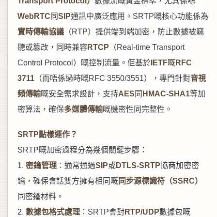
Transport Protocol）
數據流嘅黃金標準，尤其係喺
WebRTC
同
SIP
通訊中廣泛應用。SRTP嘅核心功能係為
實時傳輸協議
（RTP）提供端到端加密，防止數據被竊
聽或篡改，同時兼容
RTCP
（Real-time Transport
Control Protocol）嘅控制流量。佢基於
IETF
嘅
RFC
3711
（而唔係過時嘅RFC 3550/3551），專門針對
音視
頻傳輸
嘅安全需求設計，支持
AES
同
HMAC-SHA1
等加
密算法，確保
多媒體傳輸
嘅機密性同完整性。
SRTP點樣運作？
SRTP嘅加密過程分為幾個關鍵步驟：
1.
密鑰管理
：通常通過
SIP
或
DTLS-SRTP
協商加密密
鑰，確保會話雙方擁有相同嘅
同步源標識符（SSRC）
同密鑰材料。
2.
數據包格式處理
：SRTP會對
RTP/UDP
數據包嘅