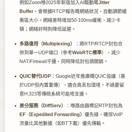
例如Zoom喺2025年新版加入AI驅動嘅
Jitter
Buffer
，會根據RTCP報告嘅網絡狀況，自動調節緩
衝區大小。網絡差時增加50-100ms緩衝，減少卡
頓；網絡好時則降低延遲。
多路復用（Multiplexing）
：將RTP/RTCP封包合
併到單一UDP端口（參考
WebRTC標準
），減少
NAT/Firewall干擾，同時降低封包頭開銷。
QUIC替代UDP
：Google近年推廣嘅QUIC協議（基
於UDP但內置重傳），適合高丟包環境，不過要留
意H.323等傳統系統可能唔支援。
差分服務（DiffServ）
：喺路由器標記RTP封包為
EF（Expedited Forwarding）
優先級，確保VoIP
流量比其他數據（如BT下載）優先傳輸。